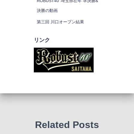
ROBUST40’ 埼玉県壮年 準決勝&
決勝の動画
第三回 川口オープン結果
リンク
Related Posts