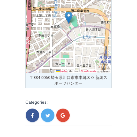
Leaflet
|
Map data ©
OpenStreetMap
contributors
〒334-0063 埼玉県川口市東本郷８０ 新郷ス
ポーツセンター
Categories: