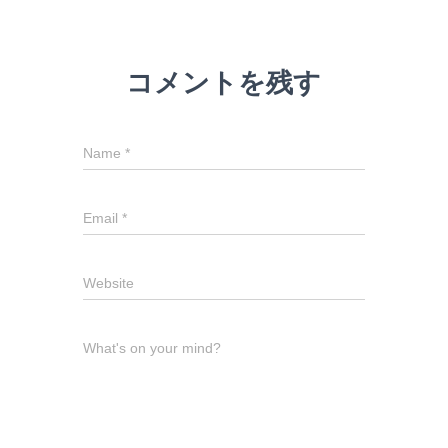
コメントを残す
Name
*
Email
*
Website
What's on your mind?