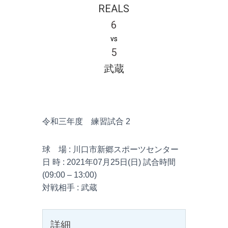
REALS
6
vs
5
武蔵
令和三年度 練習試合 2
球 場 : 川口市新郷スポーツセンター
日 時 : 2021年07月25日(日) 試合時間
(09:00 – 13:00)
対戦相手 : 武蔵
詳細